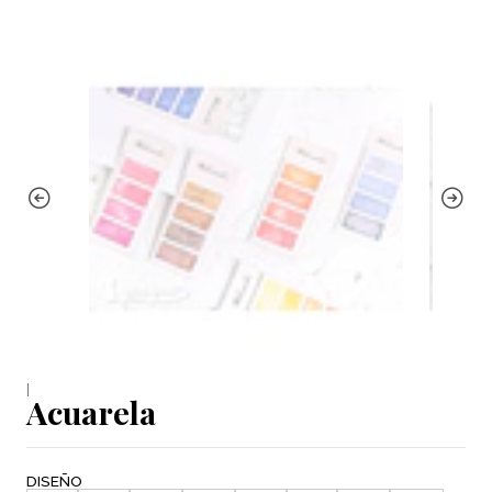
|
Acuarela
DISEÑO