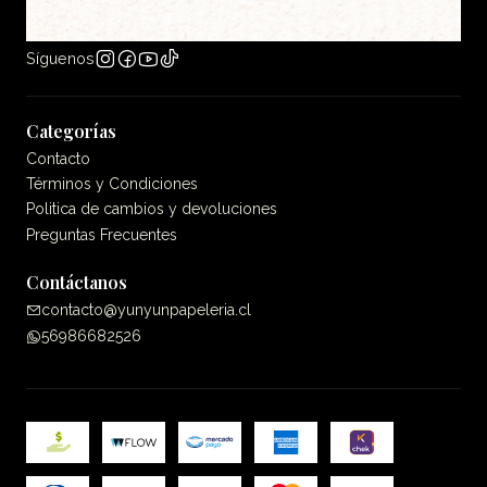
Síguenos
Categorías
Contacto
Términos y Condiciones
Politica de cambios y devoluciones
Preguntas Frecuentes
Contáctanos
contacto@yunyunpapeleria.cl
56986682526