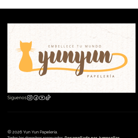
Síguenos
2026 Yun Yun Papelería.
Todos los derechos reservados.
Desarrollado por Jumpseller
.