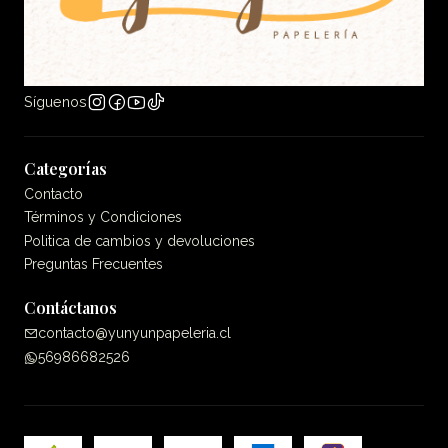
Síguenos
Categorías
Contacto
Términos y Condiciones
Politica de cambios y devoluciones
Preguntas Frecuentes
Contáctanos
contacto@yunyunpapeleria.cl
56986682526