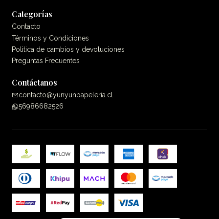
Categorías
Contacto
Términos y Condiciones
Politica de cambios y devoluciones
Preguntas Frecuentes
Contáctanos
contacto@yunyunpapeleria.cl
56986682526