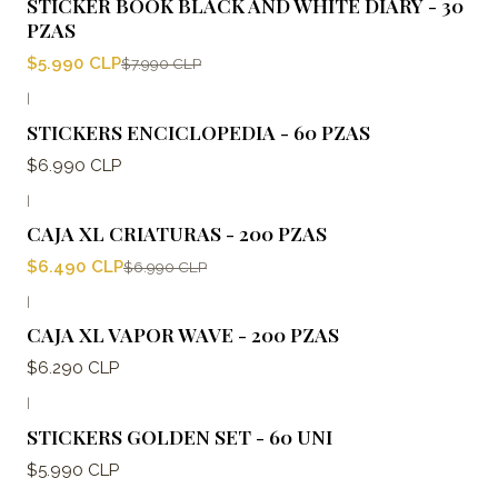
STICKER BOOK BLACK AND WHITE DIARY - 30
PZAS
$5.990 CLP
$7.990 CLP
|
STICKERS ENCICLOPEDIA - 60 PZAS
$6.990 CLP
|
-7%
OFF
CAJA XL CRIATURAS - 200 PZAS
$6.490 CLP
$6.990 CLP
|
CAJA XL VAPOR WAVE - 200 PZAS
$6.290 CLP
|
STICKERS GOLDEN SET - 60 UNI
$5.990 CLP