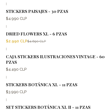
|
STICKERS PAISAJES - 30 PZAS
$4.990 CLP
|
-36%
OFF
DRIED FLOWERS XL - 6 PZAS
$2.990 CLP
$4.690 CLP
|
CAJA STICKERS ILUSTRACIONES VINTAGE - 60
PZAS
$4.490 CLP
|
STICKERS BOTÁNICA XL - 11 PZAS
$3.990 CLP
|
SET STICKERS BOTÁNICA XL II - 11 PZAS