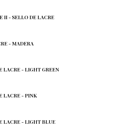
II - SELLO DE LACRE
RE - MADERA
E LACRE - LIGHT GREEN
 LACRE - PINK
E LACRE - LIGHT BLUE