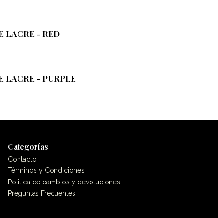
E LACRE - RED
E LACRE - PURPLE
Categorías
Contacto
Términos y Condiciones
Politica de cambios y devoluciones
Preguntas Frecuentes