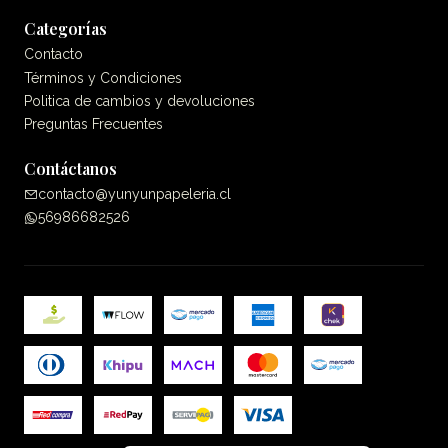
Categorías
Contacto
Términos y Condiciones
Politica de cambios y devoluciones
Preguntas Frecuentes
Contáctanos
contacto@yunyunpapeleria.cl
56986682526