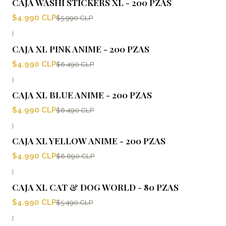
CAJA WASHI STICKERS XL - 200 PZAS
$4.990 CLP
$5.990 CLP
|
-23%
OFF
CAJA XL PINK ANIME - 200 PZAS
$4.990 CLP
$6.490 CLP
|
-23%
OFF
CAJA XL BLUE ANIME - 200 PZAS
$4.990 CLP
$6.490 CLP
|
-25%
OFF
CAJA XL YELLOW ANIME - 200 PZAS
$4.990 CLP
$6.690 CLP
|
-9%
OFF
CAJA XL CAT & DOG WORLD - 80 PZAS
$4.990 CLP
$5.490 CLP
|