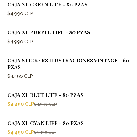
CAJA XL GREEN LIFE - 80 PZAS
$4.990 CLP
|
CAJA XL PURPLE LIFE - 80 PZAS
$4.990 CLP
|
CAJA STICKERS ILUSTRACIONES VINTAGE - 60
PZAS
$4.490 CLP
|
-10%
OFF
CAJA XL BLUE LIFE - 80 PZAS
$4.490 CLP
$4.990 CLP
|
-18%
OFF
CAJA XL CYAN LIFE - 80 PZAS
$4.490 CLP
$5.490 CLP