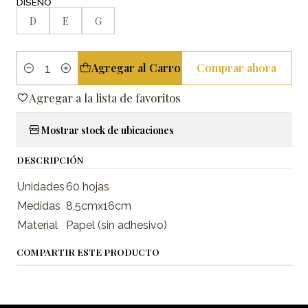
DISEÑO
D
E
G
Agregar al Carro
Comprar ahora
Cantidad
Agregar a la lista de favoritos
Mostrar stock de ubicaciones
DESCRIPCIÓN
Unidades
60 hojas
Medidas
8,5cmx16cm
Material
Papel (sin adhesivo)
COMPARTIR ESTE PRODUCTO