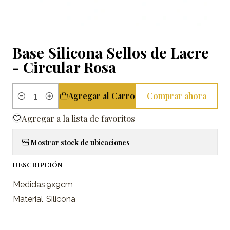
|
Base Silicona Sellos de Lacre
- Circular Rosa
Agregar al Carro
Comprar ahora
Cantidad
Agregar a la lista de favoritos
Mostrar stock de ubicaciones
DESCRIPCIÓN
Medidas
9x9cm
Material
Silicona