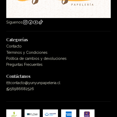
Síguenos
Categorías
Contacto
Términos y Condiciones
Politica de cambios y devoluciones
Preguntas Frecuentes
Contáctanos
contacto@yunyunpapeleria.cl
56986682526