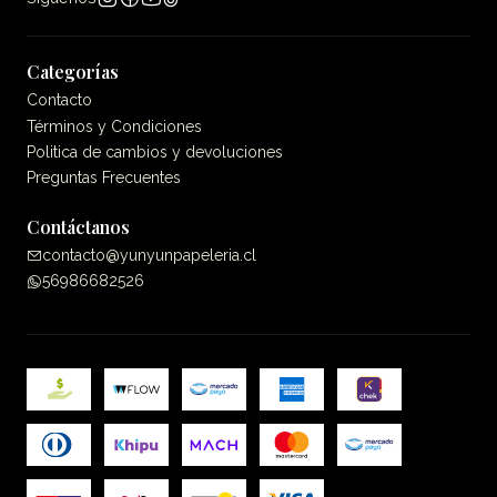
Categorías
Contacto
Términos y Condiciones
Politica de cambios y devoluciones
Preguntas Frecuentes
Contáctanos
contacto@yunyunpapeleria.cl
56986682526