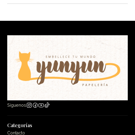
Síguenos
Categorías
Contacto