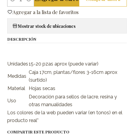
Cantidad
Agregar a la lista de favoritos
Mostrar stock de ubicaciones
DESCRIPCIÓN
Unidades
15-20 pzas aprox (puede variar)
Caja 17cm, plantas/flores 3-16cm aprox
Medidas
(surtido)
Material
Hojas secas
Decoración para sellos de lacre, resina y
Uso
otras manualidades
Los colores de la web pueden variar (en tonos) en el
producto real*
COMPARTIR ESTE PRODUCTO