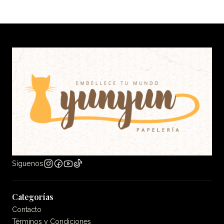
Síguenos
Categorías
Contacto
Términos y Condiciones