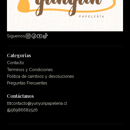
Síguenos
Categorías
Contacto
Términos y Condiciones
Politica de cambios y devoluciones
Preguntas Frecuentes
Contáctanos
contacto@yunyunpapeleria.cl
56986682526