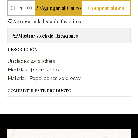
Agregar al Carro
Comprar ahora
Cantidad
Agregar a la lista de favoritos
Mostrar stock de ubicaciones
DESCRIPCIÓN
Unidades
45 stickers
Medidas
4x4cm aprox.
Material
Papel adhesivo glossy
COMPARTIR ESTE PRODUCTO