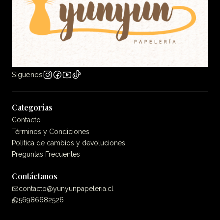
Síguenos
Categorías
Contacto
Términos y Condiciones
Politica de cambios y devoluciones
Preguntas Frecuentes
Contáctanos
contacto@yunyunpapeleria.cl
56986682526