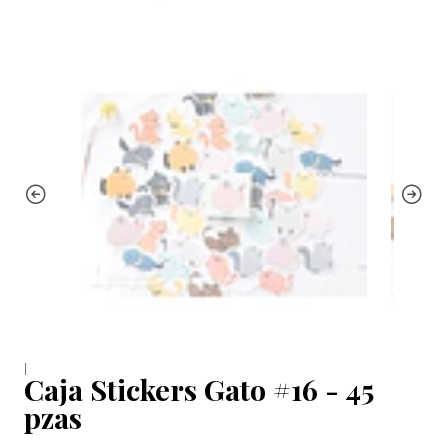
|
Caja Stickers Gato #16 - 45
pzas