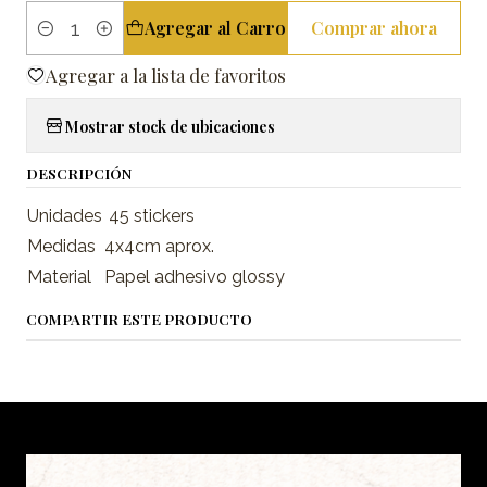
Agregar al Carro
Comprar ahora
Cantidad
Agregar a la lista de favoritos
Mostrar stock de ubicaciones
DESCRIPCIÓN
Unidades
45 stickers
Medidas
4x4cm aprox.
Material
Papel adhesivo glossy
COMPARTIR ESTE PRODUCTO