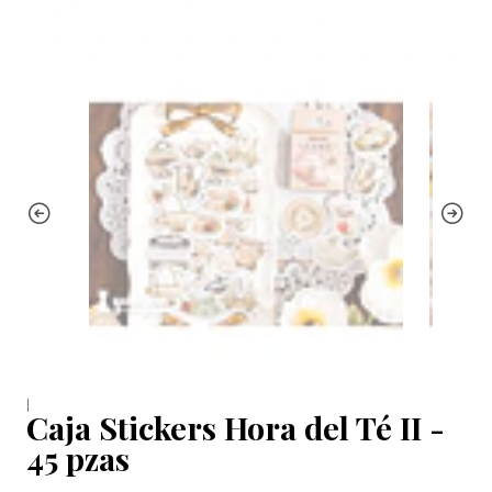
|
Caja Stickers Hora del Té II -
45 pzas