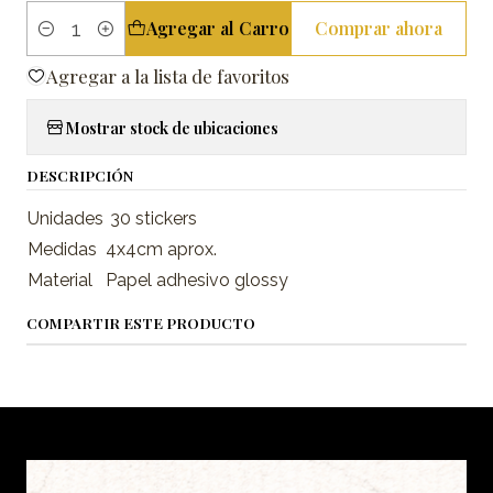
Agregar al Carro
Comprar ahora
Cantidad
Agregar a la lista de favoritos
Mostrar stock de ubicaciones
DESCRIPCIÓN
Unidades
30 stickers
Medidas
4x4cm aprox.
Material
Papel adhesivo glossy
COMPARTIR ESTE PRODUCTO