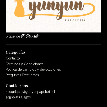
Síguenos
Categorías
Contacto
Términos y Condiciones
Politica de cambios y devoluciones
Preguntas Frecuentes
Contáctanos
contacto@yunyunpapeleria.cl
56986682526