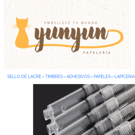
Inicio
ARTÍCULOS DE ESCRITURA
Plumas Fuentes
Repuestos
SELLO DE LACRE
TIMBRES
ADHESIVOS
PAPELES
LAPICERIA