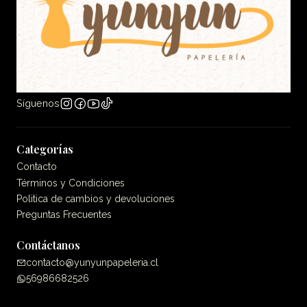
Síguenos
Categorías
Contacto
Términos y Condiciones
Politica de cambios y devoluciones
Preguntas Frecuentes
Contáctanos
contacto@yunyunpapeleria.cl
56986682526