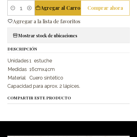
Agregar al Carro
Comprar ahora
Cantidad
Agregar a la lista de favoritos
Mostrar stock de ubicaciones
DESCRIPCIÓN
Unidades
1 estuche
Medidas
16cmx4cm
Material
Cuero sintético
Capacidad para aprox. 2 lápices.
COMPARTIR ESTE PRODUCTO