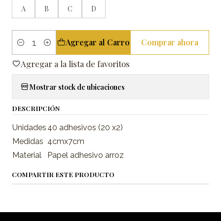
A
B
C
D
Agregar al Carro
Comprar ahora
Cantidad
Agregar a la lista de favoritos
Mostrar stock de ubicaciones
DESCRIPCIÓN
Unidades
40 adhesivos (20 x2)
Medidas
4cmx7cm
Material
Papel adhesivo arroz
COMPARTIR ESTE PRODUCTO