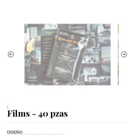
|
Films - 40 pzas
DISEÑO