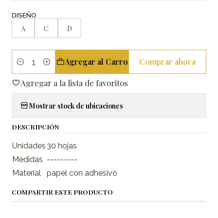
DISEÑO
A
C
D
Agregar al Carro
Comprar ahora
Cantidad
Agregar a la lista de favoritos
Mostrar stock de ubicaciones
DESCRIPCIÓN
Unidades
30 hojas
Medidas
---------
Material
papel con adhesivo
COMPARTIR ESTE PRODUCTO