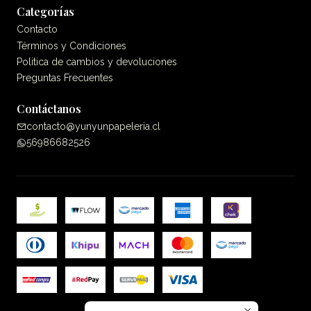
Categorías
Contacto
Términos y Condiciones
Politica de cambios y devoluciones
Preguntas Frecuentes
Contáctanos
contacto@yunyunpapeleria.cl
56986682526