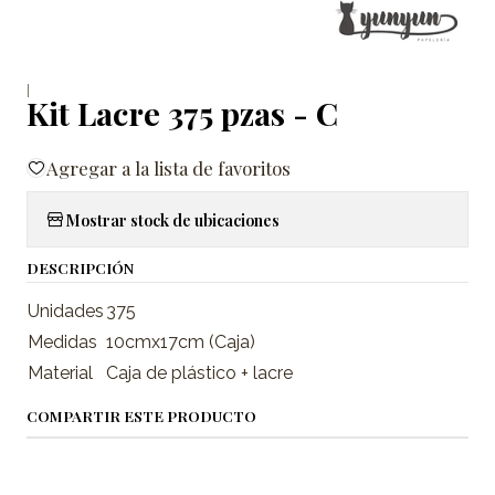
|
Kit Lacre 375 pzas - C
Agregar a la lista de favoritos
Mostrar stock de ubicaciones
DESCRIPCIÓN
Unidades
375
Medidas
10cmx17cm (Caja)
Material
Caja de plástico + lacre
COMPARTIR ESTE PRODUCTO