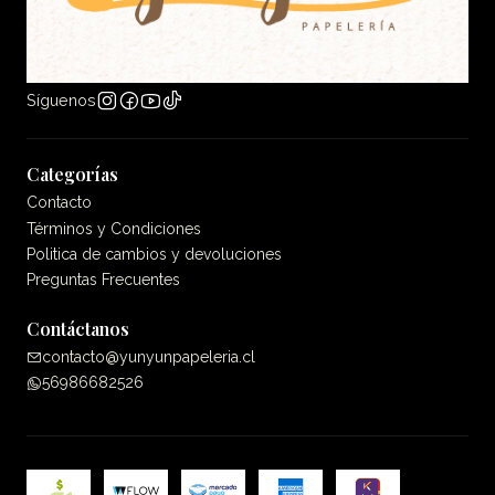
Síguenos
Categorías
Contacto
Términos y Condiciones
Politica de cambios y devoluciones
Preguntas Frecuentes
Contáctanos
contacto@yunyunpapeleria.cl
56986682526