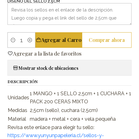
DISEÑO DEL SELLO 2,5CM
Agregar al Carro
Comprar ahora
Cantidad
Agregar a la lista de favoritos
Mostrar stock de ubicaciones
DESCRIPCIÓN
1 MANGO + 1 SELLO 2,5cm + 1 CUCHARA + 1
Unidades
PACK 200 CERAS MIXTO
Medidas
2,5cm (sello), cuchara (2.5cm)
Material
madera + metal + cera + vela pequeña
Revisa este enlace para elegir tu sello:
https://www.yunyunpapeleria.cl/sellos-y-