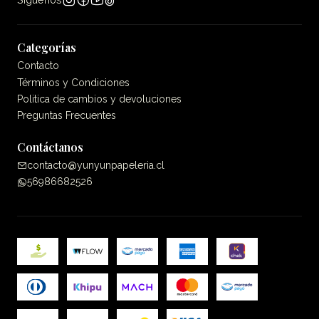
Categorías
Contacto
Términos y Condiciones
Politica de cambios y devoluciones
Preguntas Frecuentes
Contáctanos
contacto@yunyunpapeleria.cl
56986682526