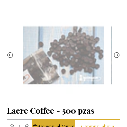
|
Lacre Coffee - 500 pzas
Agregar al Carro
Comprar ahora