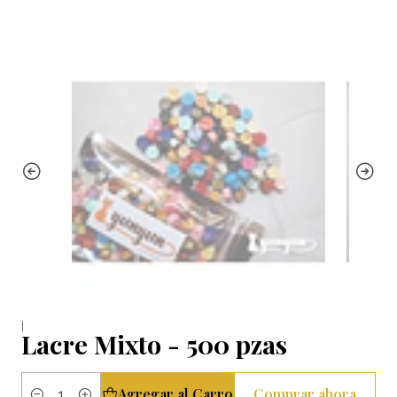
|
Lacre Mixto - 500 pzas
Agregar al Carro
Comprar ahora