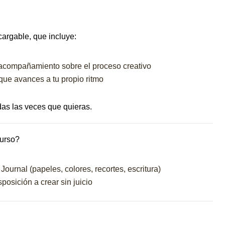
argable, que incluye:
 acompañamiento sobre el proceso creativo
ue avances a tu propio ritmo
das las veces que quieras.
curso?
Journal (papeles, colores, recortes, escritura)
posición a crear sin juicio