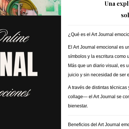
Una expl
so
¿Qué es el Art Journal emoci
El Art Journal emocional es una
símbolos y la escritura como 
Más que un diario visual, es
juicio y sin necesidad de ser 
A través de distintas técnicas
collage— el Art Journal se c
bienestar.
Beneficios del Art Journal em