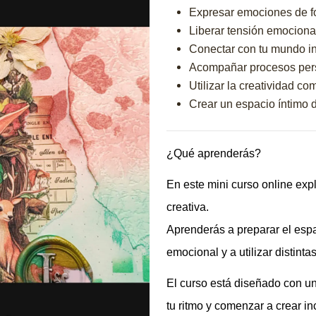
Expresar emociones de fo
Liberar tensión emocional
Conectar con tu mundo in
Acompañar procesos per
Utilizar la creatividad c
Crear un espacio íntimo 
¿Qué aprenderás?
En este mini curso online exp
creativa.
Aprenderás a preparar el espa
emocional y a utilizar distint
El curso está diseñado con un
tu ritmo y comenzar a crear in