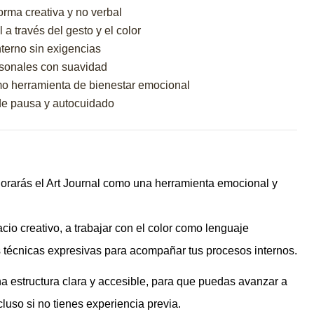
rma creativa y no verbal
 a través del gesto y el color
terno sin exigencias
sonales con suavidad
omo herramienta de bienestar emocional
de pausa y autocuidado
lorarás el Art Journal como una herramienta emocional y
cio creativo, a trabajar con el color como lenguaje
as técnicas expresivas para acompañar tus procesos internos.
a estructura clara y accesible, para que puedas avanzar a
cluso si no tienes experiencia previa.