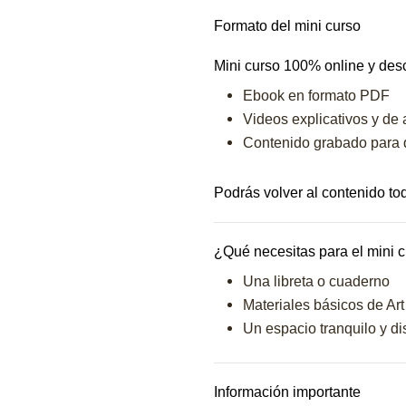
Formato del mini curso
Mini curso 100% online y desc
Ebook en formato PDF
Videos explicativos y de
Contenido grabado para q
Podrás volver al contenido to
¿Qué necesitas para el mini 
Una libreta o cuaderno
Materiales básicos de Art 
Un espacio tranquilo y dis
Información importante