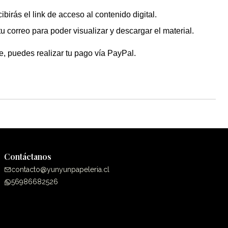
ibirás el link de acceso al contenido digital.
u correo para poder visualizar y descargar el material.
e, puedes realizar tu pago vía PayPal.
Contáctanos
contacto@yunyunpapeleria.cl
56986682526