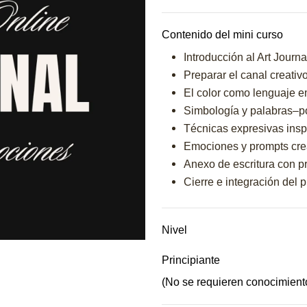
Contenido del mini curso
Introducción al Art Journ
Preparar el canal creativ
El color como lenguaje 
Simbología y palabras–po
Técnicas expresivas inspi
Emociones y prompts cre
Anexo de escritura con p
Cierre e integración del 
Nivel
Principiante
(No se requieren conocimient