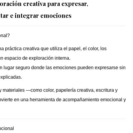
oración creativa para expresar,
ltar e integrar emociones
onal?
 práctica creativa que utiliza el papel, el color, los
un espacio de exploración interna.
 un lugar seguro donde las emociones pueden expresarse sin
explicadas.
 y materiales —como color, papelería creativa, escritura y
onvierte en una herramienta de acompañamiento emocional y
ocional