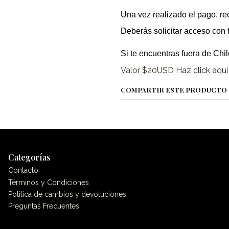
Una vez realizado el pago, rec
Deberás solicitar acceso con t
Si te encuentras fuera de Chil
Valor $20USD
Haz click aquí
COMPARTIR ESTE PRODUCTO
Categorías
Contacto
Términos y Condiciones
Politica de cambios y devoluciones
Preguntas Frecuentes