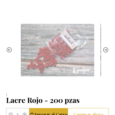
|
Lacre Rojo - 200 pzas
Agregar al Carro
Comprar ahora