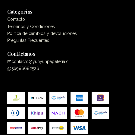
Categorías
Contacto
Términos y Condiciones
Politica de cambios y devoluciones
Preguntas Frecuentes
Contáctanos
contacto@yunyunpapeleria.cl
56986682526