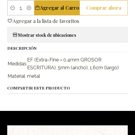
Agregar al Carro
Comprar ahora
Cantidad
Agregar a la lista de favoritos
Mostrar stock de ubicaciones
DESCRIPCIÓN
EF (Extra-Fine = 0,4mm GROSOR
Medidas
ESCRITURA), 5mm (ancho), 1,6cm (largo)
Material
metal
COMPARTIR ESTE PRODUCTO