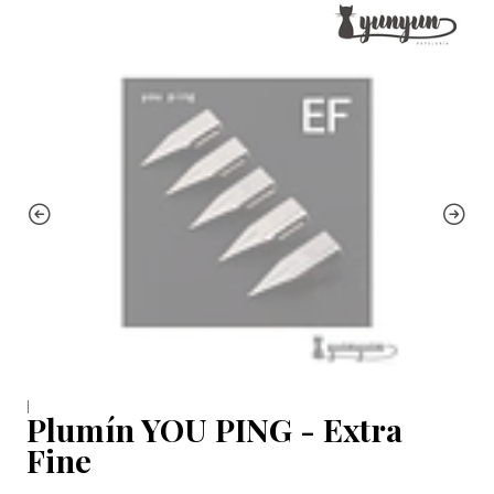
|
Plumín YOU PING - Extra
Fine