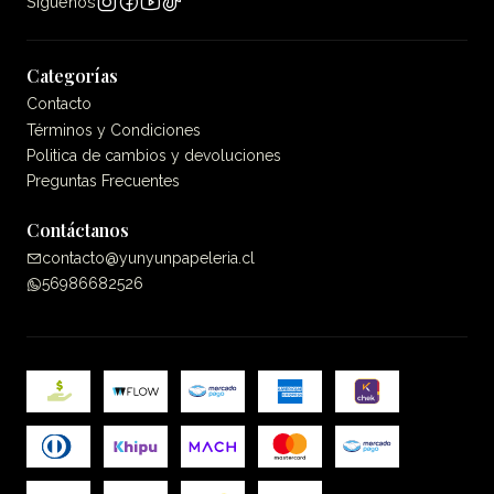
Síguenos
Categorías
Contacto
Términos y Condiciones
Politica de cambios y devoluciones
Preguntas Frecuentes
Contáctanos
contacto@yunyunpapeleria.cl
56986682526