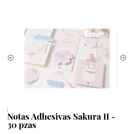
|
Notas Adhesivas Sakura II -
30 pzas