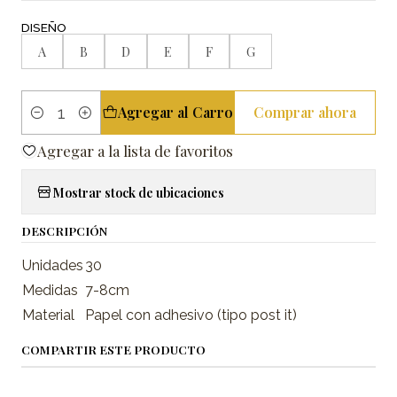
DISEÑO
A
B
D
E
F
G
Agregar al Carro
Comprar ahora
Cantidad
Agregar a la lista de favoritos
Mostrar stock de ubicaciones
DESCRIPCIÓN
Unidades
30
Medidas
7-8cm
Material
Papel con adhesivo (tipo post it)
COMPARTIR ESTE PRODUCTO