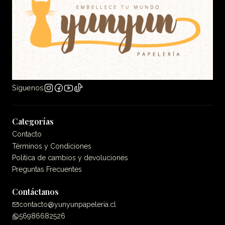
Síguenos
Categorías
Contacto
Términos y Condiciones
Politica de cambios y devoluciones
Preguntas Frecuentes
Contáctanos
contacto@yunyunpapeleria.cl
56986682526