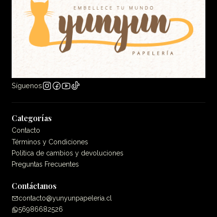
Síguenos
Categorías
Contacto
Términos y Condiciones
Politica de cambios y devoluciones
Preguntas Frecuentes
Contáctanos
contacto@yunyunpapeleria.cl
56986682526