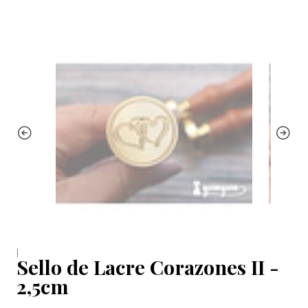
|
Sello de Lacre Corazones II -
2,5cm