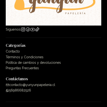
Síguenos
Categorías
Contacto
Términos y Condiciones
Politica de cambios y devoluciones
Preguntas Frecuentes
Contáctanos
contacto@yunyunpapeleria.cl
56986682526