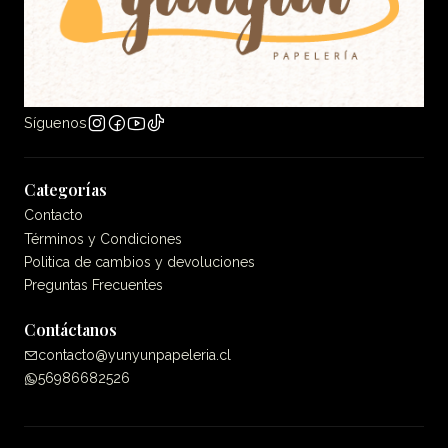
Síguenos
Categorías
Contacto
Términos y Condiciones
Politica de cambios y devoluciones
Preguntas Frecuentes
Contáctanos
contacto@yunyunpapeleria.cl
56986682526