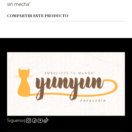
sin mecha*
COMPARTIR ESTE PRODUCTO
Síguenos