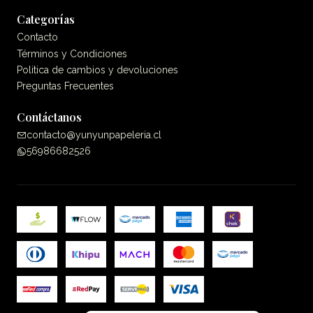
Categorías
Contacto
Términos y Condiciones
Politica de cambios y devoluciones
Preguntas Frecuentes
Contáctanos
contacto@yunyunpapeleria.cl
56986682526