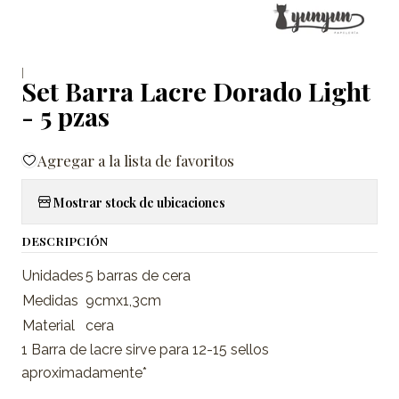
|
Set Barra Lacre Dorado Light
- 5 pzas
Agregar a la lista de favoritos
Mostrar stock de ubicaciones
DESCRIPCIÓN
Unidades
5 barras de cera
Medidas
9cmx1,3cm
Material
cera
1 Barra de lacre sirve para 12-15 sellos
aproximadamente*