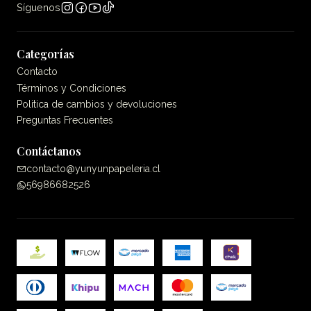
Síguenos
Categorías
Contacto
Términos y Condiciones
Politica de cambios y devoluciones
Preguntas Frecuentes
Contáctanos
contacto@yunyunpapeleria.cl
56986682526