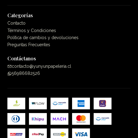
Categorías
Contacto
Términos y Condiciones
Politica de cambios y devoluciones
Preguntas Frecuentes
Contáctanos
contacto@yunyunpapeleria.cl
56986682526