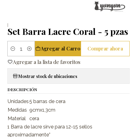
|
Set Barra Lacre Coral - 5 pzas
Agregar al Carro
Comprar ahora
Cantidad
Agregar a la lista de favoritos
Mostrar stock de ubicaciones
DESCRIPCIÓN
Unidades
5 barras de cera
Medidas
9cmx1,3cm
Material
cera
1 Barra de lacre sirve para 12-15 sellos
aproximadamente*