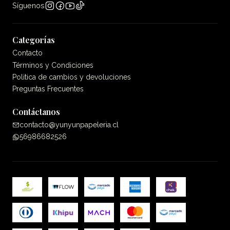
Síguenos
Categorías
Contacto
Términos y Condiciones
Politica de cambios y devoluciones
Preguntas Frecuentes
Contáctanos
contacto@yunyunpapeleria.cl
56986682526