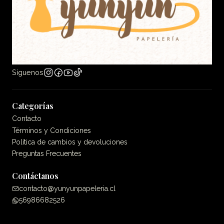
Síguenos
Categorías
Contacto
Términos y Condiciones
Politica de cambios y devoluciones
Preguntas Frecuentes
Contáctanos
contacto@yunyunpapeleria.cl
56986682526