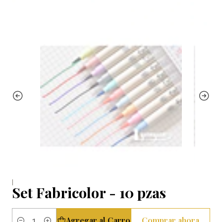
|
Set Fabricolor - 10 pzas
Agregar al Carro
Comprar ahora