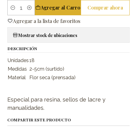
Agregar al Carro
Comprar ahora
Cantidad
Agregar a la lista de favoritos
Mostrar stock de ubicaciones
DESCRIPCIÓN
Unidades
18
Medidas
2-5cm (surtido)
Material
Flor seca (prensada)
Especial para resina, sellos de lacre y
manualidades.
COMPARTIR ESTE PRODUCTO