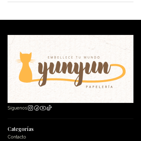
Síguenos
Categorías
Contacto