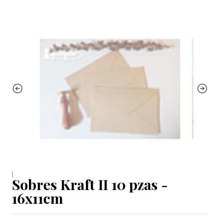
|
Sobres Kraft II 10 pzas -
16x11cm