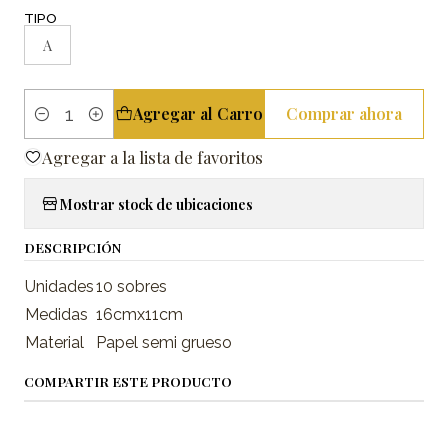
TIPO
A
Agregar al Carro
Comprar ahora
Cantidad
Agregar a la lista de favoritos
Mostrar stock de ubicaciones
DESCRIPCIÓN
Unidades
10 sobres
Medidas
16cmx11cm
Material
Papel semi grueso
COMPARTIR ESTE PRODUCTO