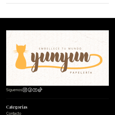
Síguenos
Categorías
Contacto