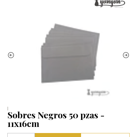
|
Sobres Negros 50 pzas -
11x16cm