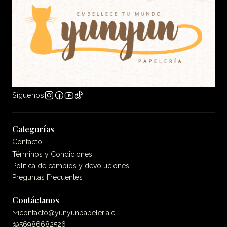
Síguenos
Categorías
Contacto
Términos y Condiciones
Politica de cambios y devoluciones
Preguntas Frecuentes
Contáctanos
contacto@yunyunpapeleria.cl
56986682526