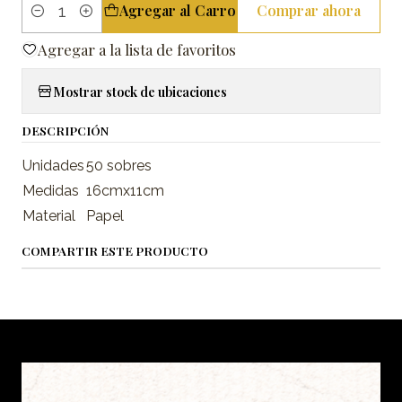
Agregar al Carro
Comprar ahora
Cantidad
Agregar a la lista de favoritos
Mostrar stock de ubicaciones
DESCRIPCIÓN
Unidades
50 sobres
Medidas
16cmx11cm
Material
Papel
COMPARTIR ESTE PRODUCTO